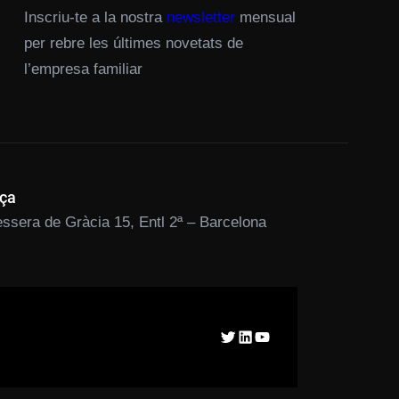
Inscriu-te a la nostra
newsletter
mensual
per rebre les últimes novetats de
l’empresa familiar
ça
ssera de Gràcia 15, Entl 2ª – Barcelona
Twitter
LinkedIn
YouTube