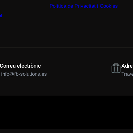
Política de Privacitat i Cookies
l
Correu electrònic
Adre
info@fb-solutions.es
Trave