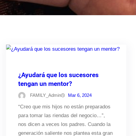
¿Ayudará que los sucesores
tengan un mentor?
FAMILY_Admin
Mar 6, 2024
“Creo que mis hijos no están preparados
para tomar las riendas del negocio…”,
nos dicen a veces los padres. Cuando la
generación saliente nos plantea esta gran