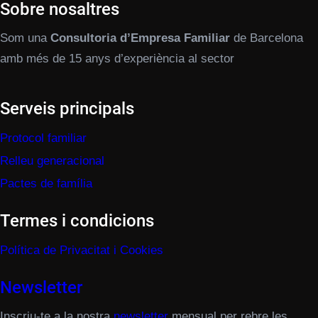
Sobre nosaltres
Som una
Consultoria d’Empresa Familiar
de Barcelona
amb més de 15 anys d’experiència al sector
Serveis principals
Protocol familiar
Relleu generacional
Pactes de família
Termes i condicions
Política de Privacitat i Cookies
Newsletter
Inscriu-te a la nostra
newsletter
mensual per rebre les