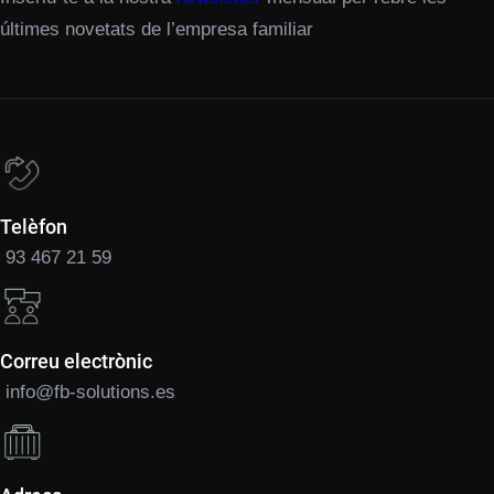
últimes novetats de l’empresa familiar
Telèfon
93 467 21 59
Correu electrònic
info@fb-solutions.es