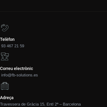
Telèfon
93 467 21 59
Correu electrònic
info@fb-solutions.es
Adreça
Travessera de Gràcia 15, Entl 2ª – Barcelona