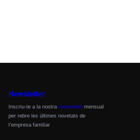
Newsletter
Inscriu-te a la nostra
newsletter
mensual
per rebre les últimes novetats de
l’empresa familiar