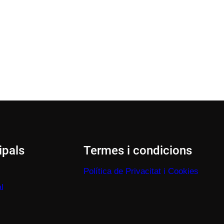
ipals
Termes i condicions
Política de Privacitat i Cookies
l