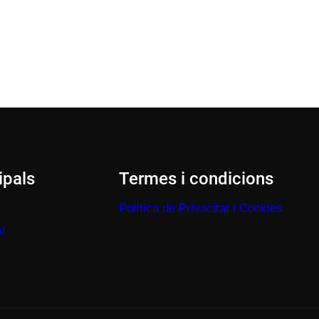
ipals
Termes i condicions
Política de Privacitat i Cookies
l