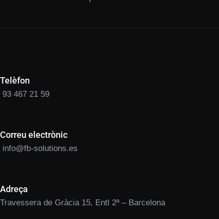
Telèfon
93 467 21 59
Correu electrònic
info@fb-solutions.es
Adreça
Travessera de Gràcia 15, Entl 2ª – Barcelona